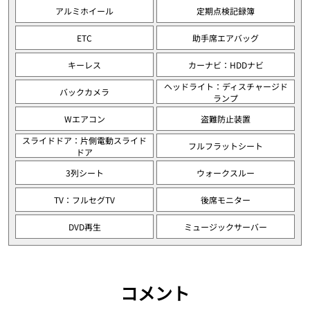
アルミホイール
定期点検記録簿
ETC
助手席エアバッグ
キーレス
カーナビ：HDDナビ
ヘッドライト：ディスチャージド
バックカメラ
ランプ
Wエアコン
盗難防止装置
スライドドア：片側電動スライド
フルフラットシート
ドア
3列シート
ウォークスルー
TV：フルセグTV
後席モニター
DVD再生
ミュージックサーバー
コメント