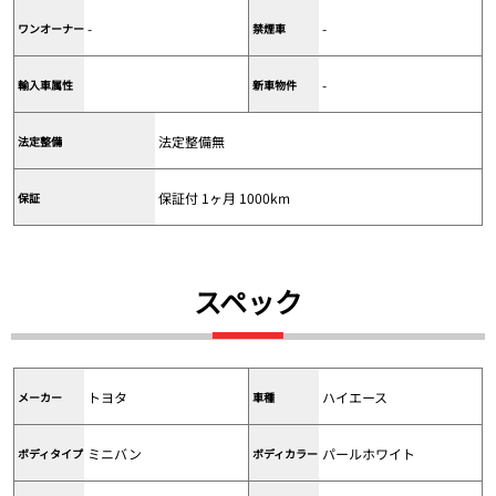
-
-
ワンオーナー
禁煙車
-
輸入車属性
新車物件
法定整備無
法定整備
保証付 1ヶ月 1000km
保証
スペック
トヨタ
ハイエース
メーカー
車種
ミニバン
パールホワイト
ボディタイプ
ボディカラー