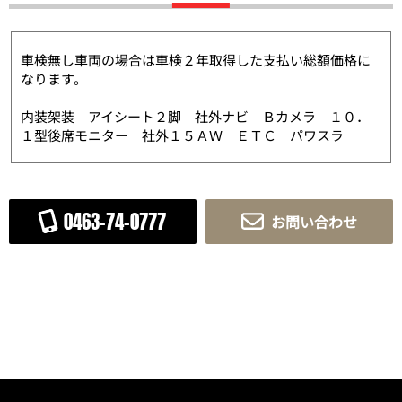
車検無し車両の場合は車検２年取得した支払い総額価格に
なります。
内装架装 アイシート２脚 社外ナビ Ｂカメラ １０．
１型後席モニター 社外１５ＡＷ ＥＴＣ パワスラ
0463-74-0777
お問い合わせ