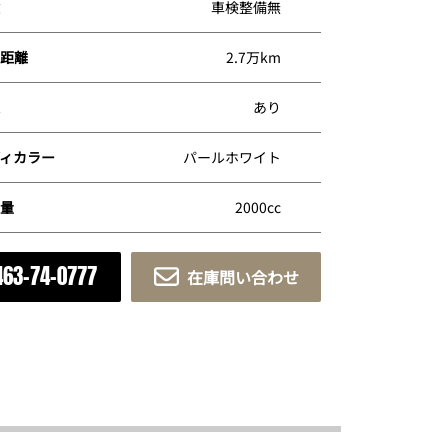
車検整備無
距離
2.7万km
あり
ィカラー
パールホワイト
量
2000cc
463-74-0777
在庫問い合わせ