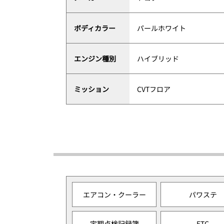
ボディカラー
パールホワイト
エンジン種別
ハイブリッド
ミッション
CVTフロア
エアコン・クーラー
パワステ
定期点検記録簿
ETC