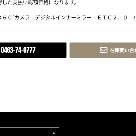
得した支払い総額価格になります。
３６０°カメラ デジタルインナーミラー ＥＴＣ２．０ 
0463-74-0777
在庫問い合