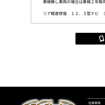
車検無し車両の場合は車検２年取
リア軽度修復 １２．３型ナビ 
在庫車両