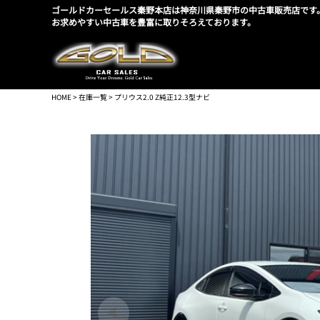
ゴールドカーセールス秦野本店は神奈川県秦野市の中古車販売店です
お求めやすい中古車を豊富に取りそろえております。
HOME
>
在庫一覧
> プリウス2.0 Z純正12.3型ナビ