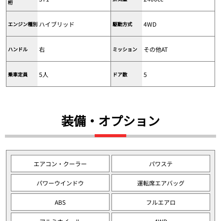
桁
ハイブリッド
4WD
エンジン種別
駆動方式
右
その他AT
ハンドル
ミッション
5人
5
乗車定員
ドア数
装備・オプション
エアコン・クーラー
パワステ
パワーウインドウ
運転席エアバッグ
ABS
フルエアロ