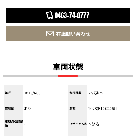
0463-74-0777
在庫問い合わせ
車両状態
2023/R05
2.9万km
年式
走行距離
あり
2028(R10)年06月
修理歴
車検
定期点検記録
-
リ済込
リサイクル料
簿