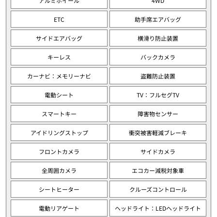
アルミホイール
4WD
ETC
助手席エアバッグ
サイドエアバッグ
横滑り防止装置
キーレス
バックカメラ
カーナビ：メモリーナビ
盗難防止装置
電動シート
TV：フルセグTV
スマートキー
障害物センサー
アイドリングストップ
衝突被害軽減ブレーキ
フロントカメラ
サイドカメラ
全周囲カメラ
エコカー減税対象車
シートヒーター
クルーズコントロール
電動リアゲート
ヘッドライト：LEDヘッドライト