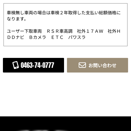
車検無し車両の場合は車検２年取得した支払い総額価格に
なります。
ユーザー下取車両 ＲＳＲ車高調 社外１７ＡＷ 社外Ｈ
ＤＤナビ Ｂカメラ ＥＴＣ パワスラ
0463-74-0777
お問い合わせ