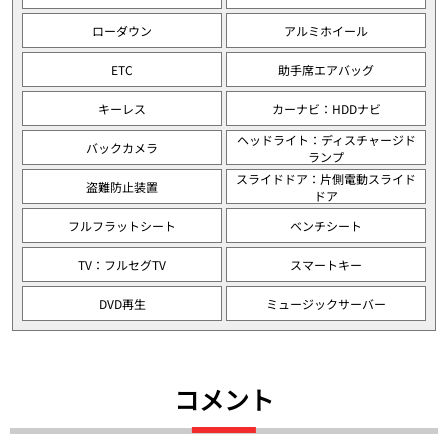
ローダウン
アルミホイール
ETC
助手席エアバッグ
キーレス
カーナビ：HDDナビ
ヘッドライト：ディスチャージド
バックカメラ
ランプ
スライドドア：片側電動スライド
盗難防止装置
ドア
フルフラットシート
ベンチシート
TV：フルセグTV
スマートキー
DVD再生
ミュージックサーバー
コメント