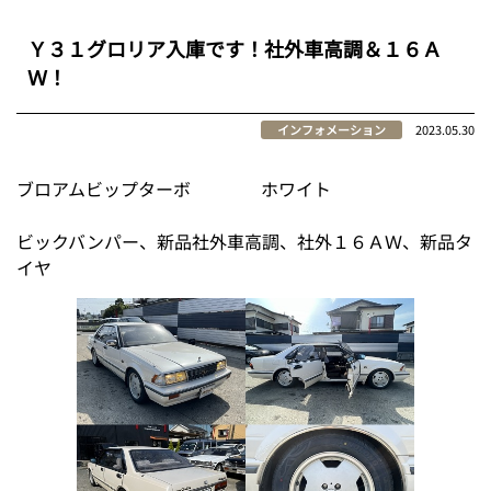
Ｙ３１グロリア入庫です！社外車高調＆１６Ａ
Ｗ！
インフォメーション
2023.05.30
ブロアムビップターボ ホワイト
ビックバンパー、新品社外車高調、社外１６ＡＷ、新品タ
イヤ