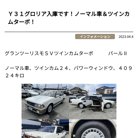
Ｙ３１グロリア入庫です！ノーマル車＆ツインカ
ムターボ！
インフォメーション
2023.04.4
グランツーリスモＳＶツインカムターボ パールⅡ
ノーマル車、ツインカム２４、パワーウィンドウ、４０９
２４キロ