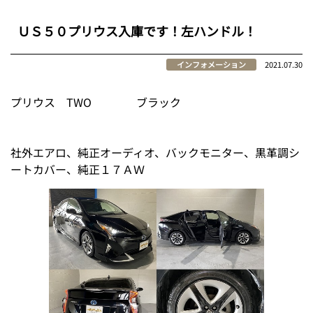
ＵＳ５０プリウス入庫です！左ハンドル！
インフォメーション
2021.07.30
プリウス TWO ブラック
社外エアロ、純正オーディオ、バックモニター、黒革調シ
ートカバー、純正１７ＡＷ