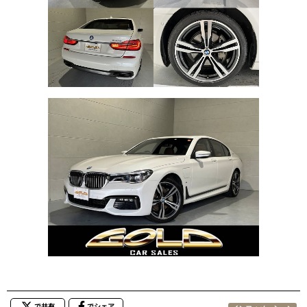
で共有
でシェア