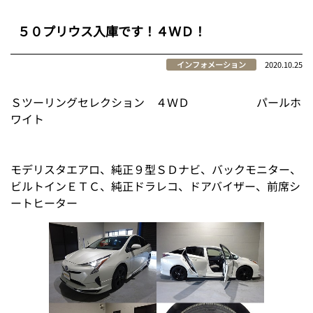
５０プリウス入庫です！４ＷＤ！
インフォメーション
2020.10.25
Ｓツーリングセレクション ４ＷＤ パールホ
ワイト
モデリスタエアロ、純正９型ＳＤナビ、バックモニター、
ビルトインＥＴＣ、純正ドラレコ、ドアバイザー、前席シ
ートヒーター