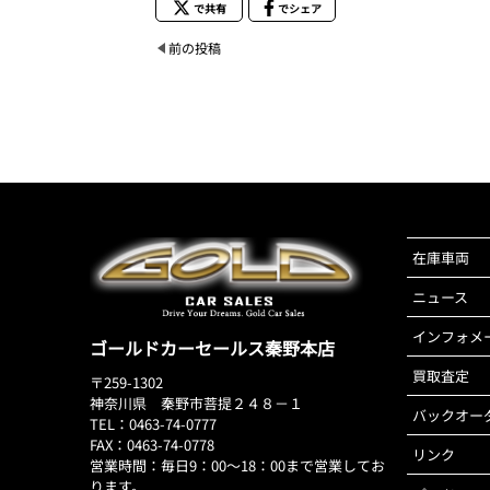
で共有
でシェア
前の投稿
在庫車両
ニュース
インフォメ
ゴールドカーセールス秦野本店
買取査定
〒259-1302
神奈川県 秦野市菩提２４８－１
バックオー
TEL：0463-74-0777
FAX：0463-74-0778
リンク
営業時間：毎日9：00～18：00まで営業してお
ります。