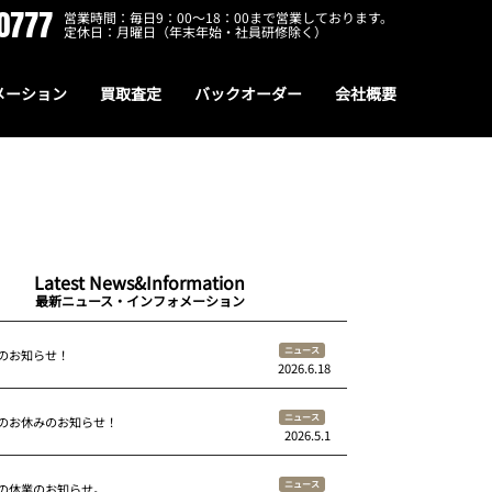
0777
営業時間：毎日9：00～18：00まで営業しております。
定休日：月曜日（年末年始・社員研修除く）
メーション
買取査定
バックオーダー
会社概要
Latest News&Information
最新ニュース・インフォメーション
ニュース
のお知らせ！
2026.6.18
ニュース
のお休みのお知らせ！
2026.5.1
ニュース
の休業のお知らせ。