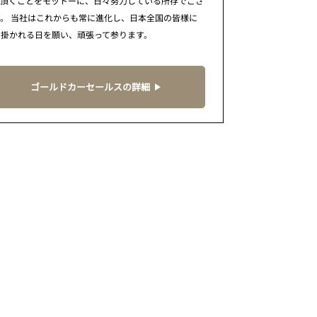
で頂くことをモットーに、日々努力している所存でござ
。 当社はこれからも常に進化し、日本全国の皆様に
に掛かれる日を願い、頑張って参ります。
ゴールドカーセールスの詳細