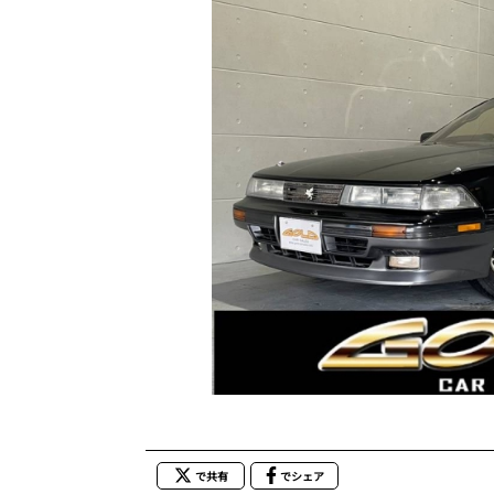
で共有
でシェア