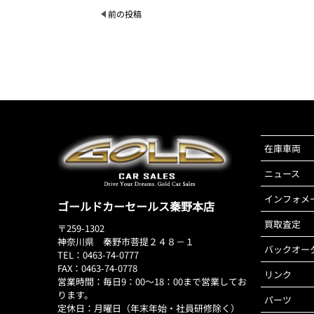
前の投稿
在庫車両
ニュース
インフォメ
ゴールドカーセールス秦野本店
買取査定
〒259-1302
神奈川県 秦野市菩提２４８－１
バックオー
TEL：0463-74-0777
FAX：0463-74-0778
リンク
営業時間：毎日9：00～18：00まで営業してお
ります。
パーツ
定休日：月曜日（年末年始・社員研修除く）