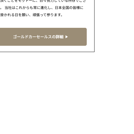
で頂くことをモットーに、日々努力している所存でござ
。 当社はこれからも常に進化し、日本全国の皆様に
に掛かれる日を願い、頑張って参ります。
ゴールドカーセールスの詳細