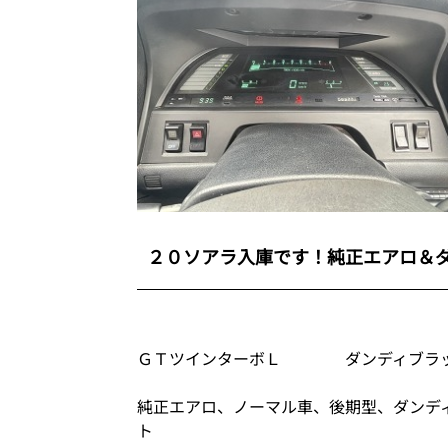
２０ソアラ入庫です！純正エアロ＆
ＧＴツインターボＬ ダンディブラッ
純正エアロ、ノーマル車、後期型、ダンデ
ト