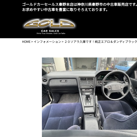
ゴールドカーセールス秦野本店は神奈川県秦野市の中古車販売店です
お求めやすい中古車を豊富に取りそろえております。
HOME
>
インフォメーション
> ２０ソアラ入庫です！純正エアロ＆ダンディブラッ