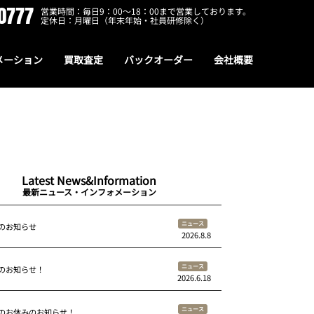
0777
営業時間：毎日9：00～18：00まで営業しております。
定休日：月曜日（年末年始・社員研修除く）
メーション
買取査定
バックオーダー
会社概要
Latest News&Information
最新ニュース・インフォメーション
ニュース
のお知らせ
2026.8.8
ニュース
のお知らせ！
2026.6.18
ニュース
のお休みのお知らせ！