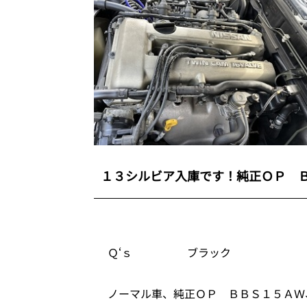
１３シルビア入庫です！純正ＯＰ 
Ｑ‘ｓ ブラック
ノーマル車、純正ＯＰ ＢＢＳ１５ＡＷ