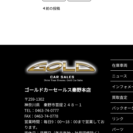
前の投稿
在庫車両
ニュース
インフォメ
ゴールドカーセールス秦野本店
買取査定
〒259-1302
神奈川県 秦野市菩提２４８－１
バックオー
TEL：0463-74-0777
FAX：0463-74-0778
リンク
営業時間：毎日9：00～18：00まで営業してお
ります。
パーツ
定休日：月曜日（年末年始・社員研修除く）