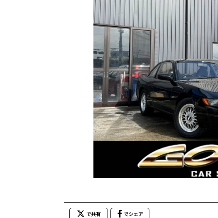
で共有
でシェア