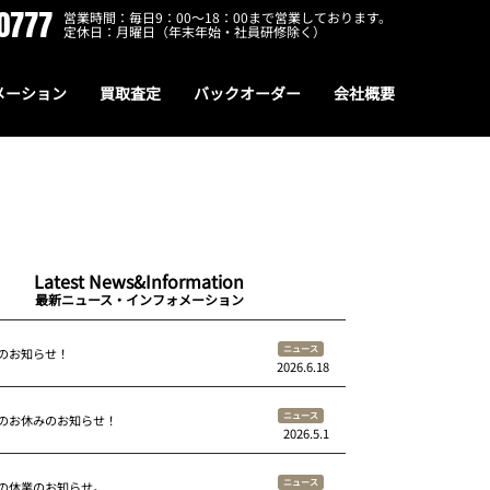
0777
営業時間：毎日9：00～18：00まで営業しております。
定休日：月曜日（年末年始・社員研修除く）
メーション
買取査定
バックオーダー
会社概要
Latest News&Information
最新ニュース・インフォメーション
ニュース
のお知らせ！
2026.6.18
ニュース
のお休みのお知らせ！
2026.5.1
ニュース
の休業のお知らせ。