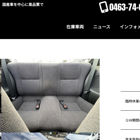
0463-74-
。国産車を中心に高品質で
在庫車両
ニュース
インフォ
！
臨時休業
ＧＷ期間
年末年始