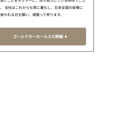
で頂くことをモットーに、日々努力している所存でござ
。 当社はこれからも常に進化し、日本全国の皆様に
に掛かれる日を願い、頑張って参ります。
ゴールドカーセールスの詳細