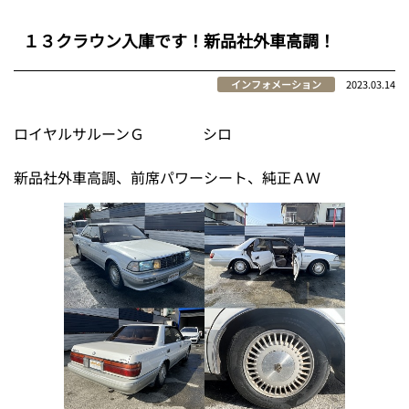
１３クラウン入庫です！新品社外車高調！
インフォメーション
2023.03.14
ロイヤルサルーンＧ シロ
新品社外車高調、前席パワーシート、純正ＡＷ