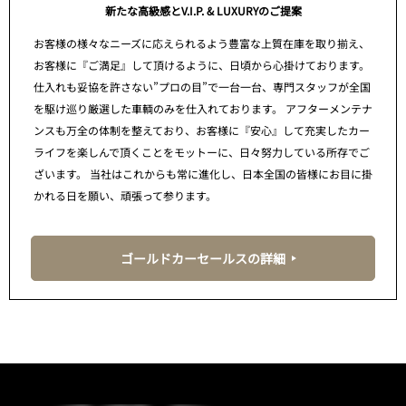
新たな高級感とV.I.P. & LUXURYのご提案
お客様の様々なニーズに応えられるよう豊富な上質在庫を取り揃え、
お客様に『ご満足』して頂けるように、日頃から心掛けております。
仕入れも妥協を許さない”プロの目”で一台一台、専門スタッフが全国
を駆け巡り厳選した車輌のみを仕入れております。 アフターメンテナ
ンスも万全の体制を整えており、お客様に『安心』して充実したカー
ライフを楽しんで頂くことをモットーに、日々努力している所存でご
ざいます。 当社はこれからも常に進化し、日本全国の皆様にお目に掛
かれる日を願い、頑張って参ります。
ゴールドカーセールスの詳細