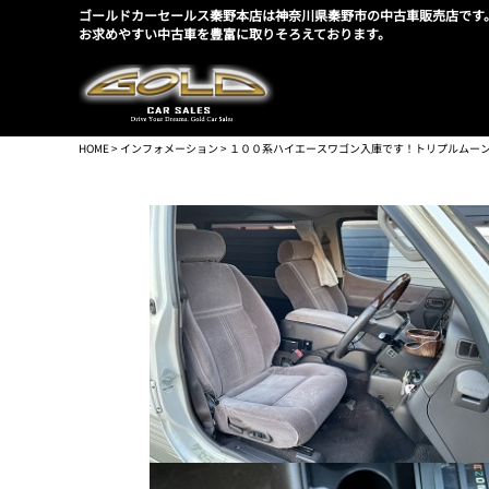
ゴールドカーセールス秦野本店は神奈川県秦野市の中古車販売店です
お求めやすい中古車を豊富に取りそろえております。
HOME
>
インフォメーション
> １００系ハイエースワゴン入庫です！トリプルムー