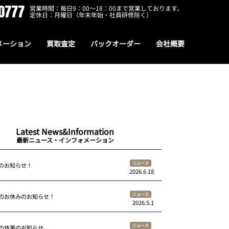
0777
営業時間：毎日9：00～18：00まで営業しております。
定休日：月曜日（年末年始・社員研修除く）
メーション
買取査定
バックオーダー
会社概要
Latest News&Information
最新ニュース・インフォメーション
ニュース
のお知らせ！
2026.6.18
ニュース
のお休みのお知らせ！
2026.5.1
ニュース
の休業のお知らせ。