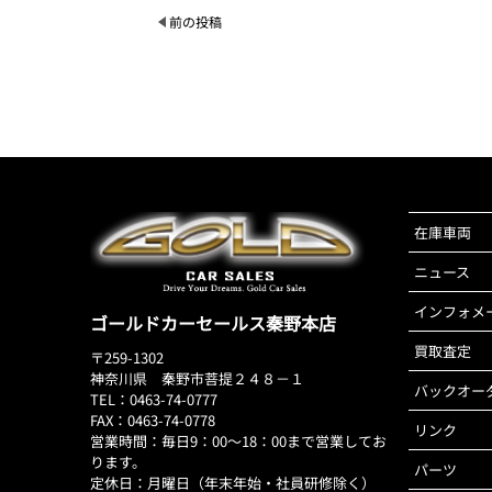
前の投稿
在庫車両
ニュース
インフォメ
ゴールドカーセールス秦野本店
買取査定
〒259-1302
神奈川県 秦野市菩提２４８－１
バックオー
TEL：0463-74-0777
FAX：0463-74-0778
リンク
営業時間：毎日9：00～18：00まで営業してお
ります。
パーツ
定休日：月曜日（年末年始・社員研修除く）