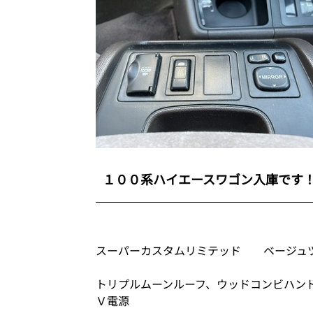
１００系ハイエースワゴン入庫です
スーパーカスタムリミテッド ベージュ
トリプルムーンルーフ、ウッドコンビハン
Ｖ電源