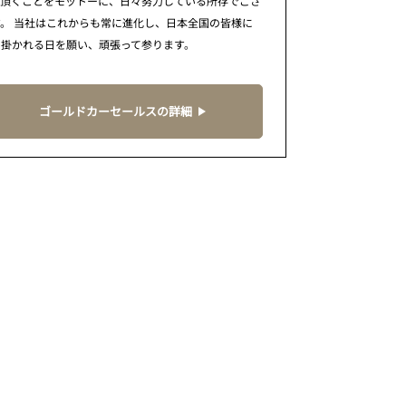
で頂くことをモットーに、日々努力している所存でござ
。 当社はこれからも常に進化し、日本全国の皆様に
に掛かれる日を願い、頑張って参ります。
ゴールドカーセールスの詳細