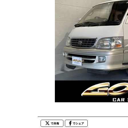
で共有
でシェア