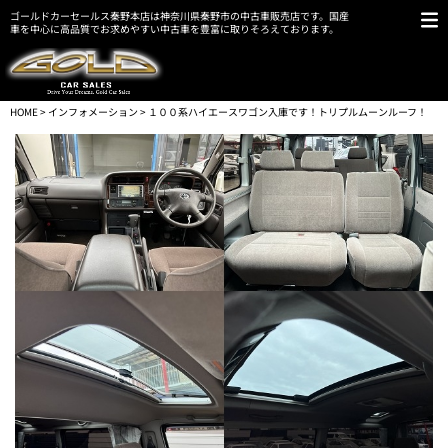
ゴールドカーセールス秦野本店は神奈川県秦野市の中古車販売店です。国産
車を中心に高品質でお求めやすい中古車を豊富に取りそろえております。
HOME
>
インフォメーション
> １００系ハイエースワゴン入庫です！トリプルムーンルーフ！