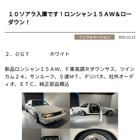
１０ソアラ入庫です！ロンシャン１５ＡＷ＆ロー
ダウン！
インフォメーション
2021.12.12
２．０ＧＴ ホワイト
新品ロンシャン１５ＡＷ、Ｆ車高調Ｒダウンサス、ツイン
カム２４、サンルーフ、５速ＭＴ、デジパネ、社外オーデ
ィオ、ＥＴＣ、純正部品積込