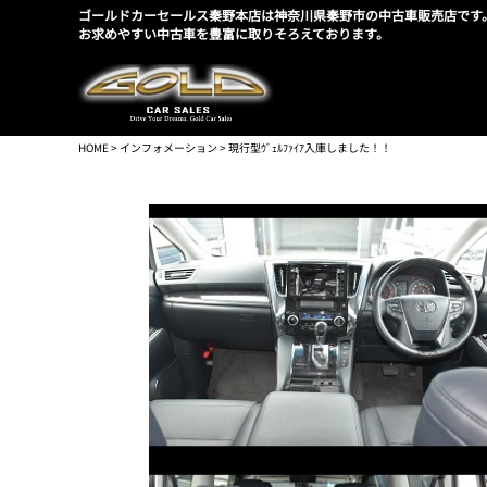
ゴールドカーセールス秦野本店は神奈川県秦野市の中古車販売店です
お求めやすい中古車を豊富に取りそろえております。
HOME
>
インフォメーション
> 現行型ｳﾞｪﾙﾌｧｲｱ入庫しました！！