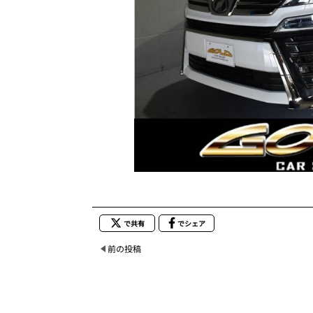
で共有
でシェア
前の投稿