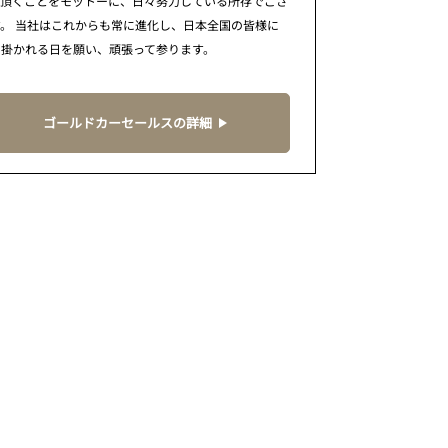
で頂くことをモットーに、日々努力している所存でござ
。 当社はこれからも常に進化し、日本全国の皆様に
に掛かれる日を願い、頑張って参ります。
ゴールドカーセールスの詳細