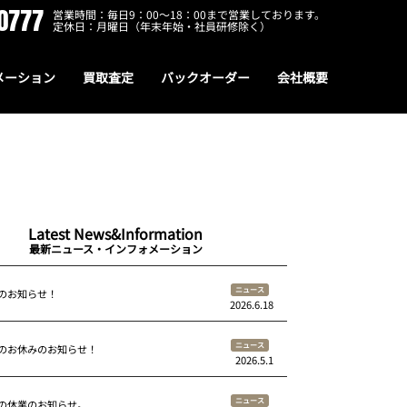
0777
営業時間：毎日9：00～18：00まで営業しております。
定休日：月曜日（年末年始・社員研修除く）
メーション
買取査定
バックオーダー
会社概要
Latest News&Information
最新ニュース・インフォメーション
ニュース
のお知らせ！
2026.6.18
ニュース
のお休みのお知らせ！
2026.5.1
ニュース
の休業のお知らせ。