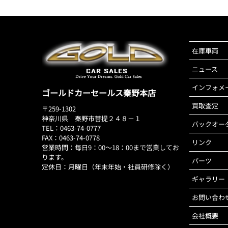
在庫車両
ニュース
インフォメ
ゴールドカーセールス秦野本店
買取査定
〒259-1302
神奈川県 秦野市菩提２４８－１
バックオー
TEL：0463-74-0777
FAX：0463-74-0778
リンク
営業時間：毎日9：00～18：00まで営業してお
ります。
パーツ
定休日：月曜日（年末年始・社員研修除く）
ギャラリー
お問い合わ
会社概要