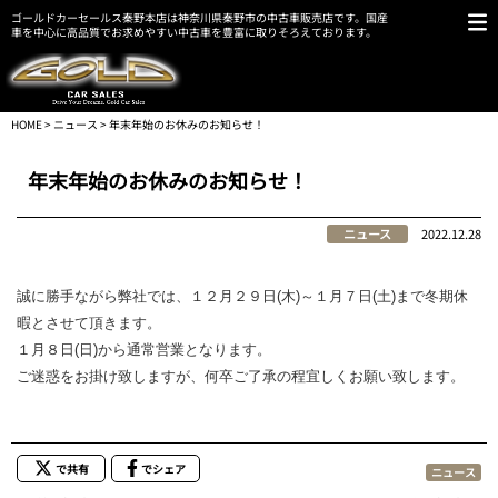
ゴールドカーセールス秦野本店は神奈川県秦野市の中古車販売店です。国産
車を中心に高品質でお求めやすい中古車を豊富に取りそろえております。
HOME
>
ニュース
> 年末年始のお休みのお知らせ！
年末年始のお休みのお知らせ！
ニュース
2022.12.28
誠に勝手ながら弊社では、１２月２９日(木)～１月７日(土)まで冬期休
暇とさせて頂きます。
１月８日(日)から通常営業となります。
ご迷惑をお掛け致しますが、何卒ご了承の程宜しくお願い致します。
で共有
でシェア
ニュース