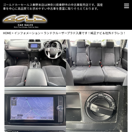
ゴールドカーセールス秦野本店は神奈川県秦野市の中古車販売店です。国産
車を中心に高品質でお求めやすい中古車を豊富に取りそろえております。
HOME
>
インフォメーション
> ランドクルーザープラド入庫です！純正ナビ＆社外ドラレコ！