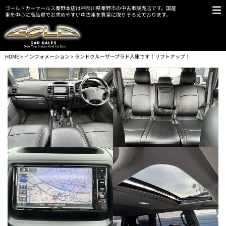
ゴールドカーセールス秦野本店は神奈川県秦野市の中古車販売店です。国産
車を中心に高品質でお求めやすい中古車を豊富に取りそろえております。
HOME
>
インフォメーション
> ランドクルーザープラド入庫です！リフトアップ！