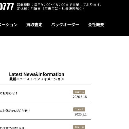
0777
営業時間：毎日9：00～18：00まで営業しております。
定休日：月曜日（年末年始・社員研修除く）
メーション
買取査定
バックオーダー
会社概要
Latest News&Information
最新ニュース・インフォメーション
ニュース
のお知らせ！
2026.6.18
ニュース
のお休みのお知らせ！
2026.5.1
ニュース
の休業のお知らせ。