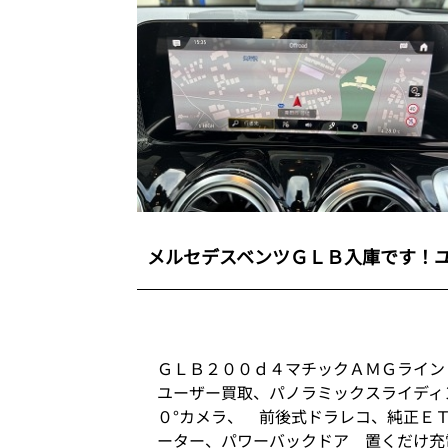
メルセデスベンツＧＬＢ入庫です！
ＧＬＢ２００ｄ４マチックＡＭＧラ
ユーザー買取、パノラミックスライディ
０°カメラ、 前後式ドラレコ、純正Ｅ
ーター、パワーバックドア 置くだけ充