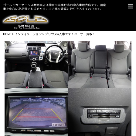
ゴールドカーセールス秦野本店は神奈川県秦野市の中古車販売店です。国産
車を中心に高品質でお求めやすい中古車を豊富に取りそろえております。
HOME
>
インフォメーション
> プリウスα入庫です！ユーザー買取！