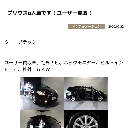
プリウスα入庫です！ユーザー買取！
インフォメーション
2020.07.22
Ｓ ブラック
ユーザー買取車、社外ナビ、バックモニター、ビルトイン
ＥＴＣ、社外１６ＡＷ