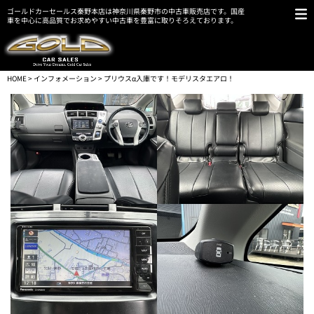
ゴールドカーセールス秦野本店は神奈川県秦野市の中古車販売店です。国産
車を中心に高品質でお求めやすい中古車を豊富に取りそろえております。
HOME
>
インフォメーション
> プリウスα入庫です！モデリスタエアロ！