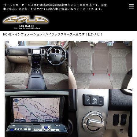
ゴールドカーセールス秦野本店は神奈川県秦野市の中古車販売店です。国産
車を中心に高品質でお求めやすい中古車を豊富に取りそろえております。
HOME
>
インフォメーション
> ハイラックスサーフ入庫です！社外ナビ！