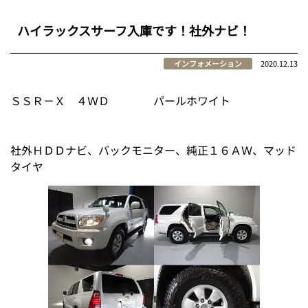
ハイラックスサーフ入庫です！社外ナビ！
インフォメーション
2020.12.13
ＳＳＲ－Ｘ ４ＷＤ パールホワイト
社外ＨＤＤナビ、バックモニター、純正１６ＡＷ、マッド
タイヤ