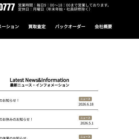
0777
営業時間：毎日9：00～18：00まで営業しております。
定休日：月曜日（年末年始・社員研修除く）
メーション
買取査定
バックオーダー
会社概要
Latest News&Information
最新ニュース・インフォメーション
ニュース
のお知らせ！
2026.6.18
ニュース
のお休みのお知らせ！
2026.5.1
ニュース
の休業のお知らせ。