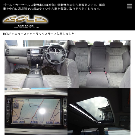
ゴールドカーセールス秦野本店は神奈川県秦野市の中古車販売店です。国産
車を中心に高品質でお求めやすい中古車を豊富に取りそろえております。
HOME
>
ニュース
> ハイラックスサーフ入庫しました！