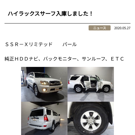
ハイラックスサーフ入庫しました！
ニュース
2020.05.27
ＳＳＲ－Ｘリミテッド パール
純正ＨＤＤナビ、バックモニター、サンルーフ、ＥＴＣ