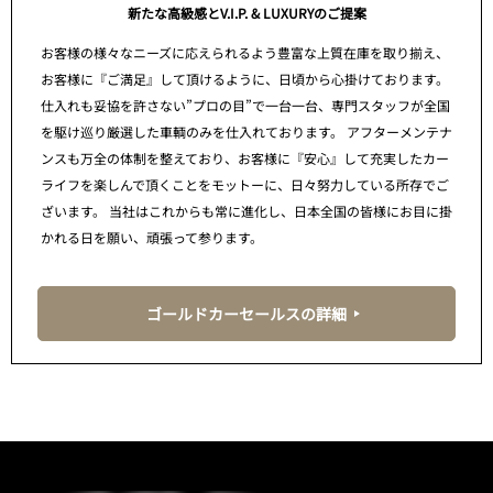
新たな高級感とV.I.P. & LUXURYのご提案
お客様の様々なニーズに応えられるよう豊富な上質在庫を取り揃え、
お客様に『ご満足』して頂けるように、日頃から心掛けております。
仕入れも妥協を許さない”プロの目”で一台一台、専門スタッフが全国
を駆け巡り厳選した車輌のみを仕入れております。 アフターメンテナ
ンスも万全の体制を整えており、お客様に『安心』して充実したカー
ライフを楽しんで頂くことをモットーに、日々努力している所存でご
ざいます。 当社はこれからも常に進化し、日本全国の皆様にお目に掛
かれる日を願い、頑張って参ります。
ゴールドカーセールスの詳細