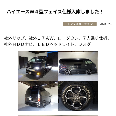
ハイエースＷ４型フェイス仕様入庫しました！
インフォメーション
2020.02.6
社外リップ、社外１７ＡＷ、ローダウン、７人乗り仕様、
社外ＨＤＤナビ、ＬＥＤヘッドライト、フォグ