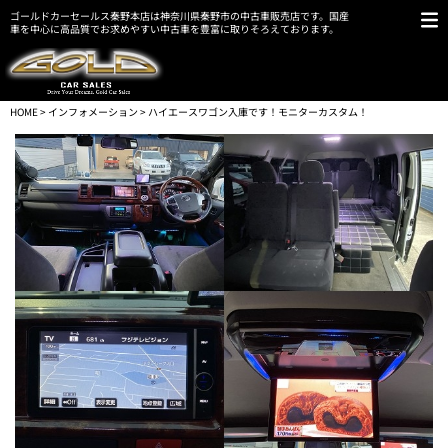
ゴールドカーセールス秦野本店は神奈川県秦野市の中古車販売店です。国産
車を中心に高品質でお求めやすい中古車を豊富に取りそろえております。
HOME
>
インフォメーション
> ハイエースワゴン入庫です！モニターカスタム！