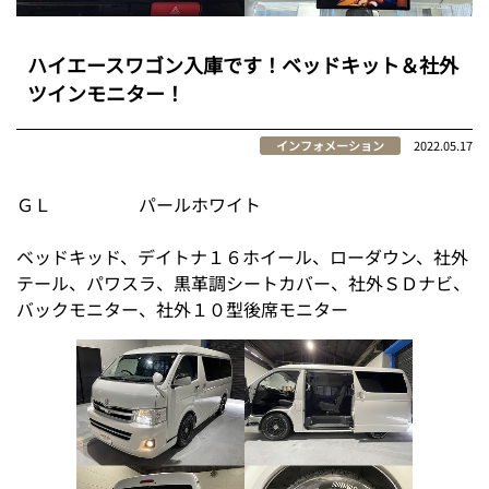
ハイエースワゴン入庫です！ベッドキット＆社外
ツインモニター！
インフォメーション
2022.05.17
ＧＬ パールホワイト
ベッドキッド、デイトナ１６ホイール、ローダウン、社外
テール、パワスラ、黒革調シートカバー、社外ＳＤナビ、
バックモニター、社外１０型後席モニター