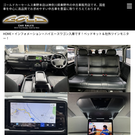
ゴールドカーセールス秦野本店は神奈川県秦野市の中古車販売店です。国産
車を中心に高品質でお求めやすい中古車を豊富に取りそろえております。
HOME
>
インフォメーション
> ハイエースワゴン入庫です！ベッドキット＆社外ツインモニタ
ー！