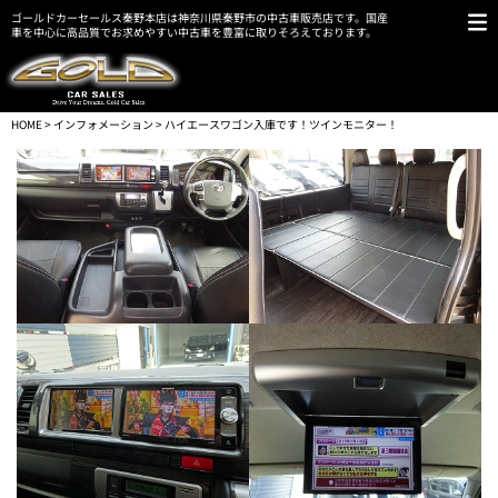
ゴールドカーセールス秦野本店は神奈川県秦野市の中古車販売店です。国産
車を中心に高品質でお求めやすい中古車を豊富に取りそろえております。
HOME
>
インフォメーション
> ハイエースワゴン入庫です！ツインモニター！