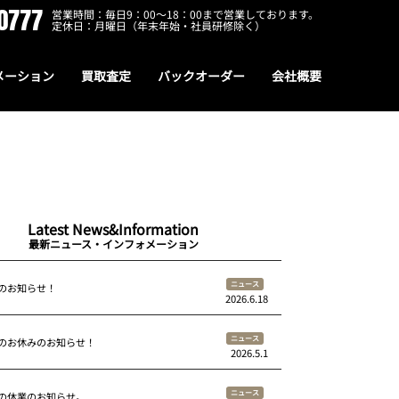
0777
営業時間：毎日9：00～18：00まで営業しております。
定休日：月曜日（年末年始・社員研修除く）
メーション
買取査定
バックオーダー
会社概要
Latest News&Information
最新ニュース・インフォメーション
ニュース
のお知らせ！
2026.6.18
ニュース
のお休みのお知らせ！
2026.5.1
ニュース
の休業のお知らせ。