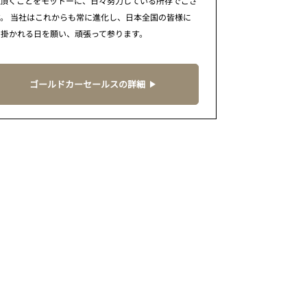
で頂くことをモットーに、日々努力している所存でござ
。 当社はこれからも常に進化し、日本全国の皆様に
に掛かれる日を願い、頑張って参ります。
ゴールドカーセールスの詳細