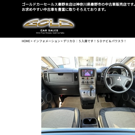
ゴールドカーセールス秦野本店は神奈川県秦野市の中古車販売店です
お求めやすい中古車を豊富に取りそろえております。
HOME
>
インフォメーション
> デリカＤ：５入庫です！ＳＤナビ＆パワスラ！