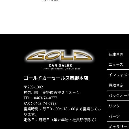
在庫車両
ニュース
インフォメ
ゴールドカーセールス秦野本店
買取査定
〒259-1302
神奈川県 秦野市菩提２４８－１
バックオー
TEL：0463-74-0777
FAX：0463-74-0778
リンク
営業時間：毎日9：00～18：00まで営業してお
ります。
パーツ
定休日：月曜日（年末年始・社員研修除く）
ギャラリー