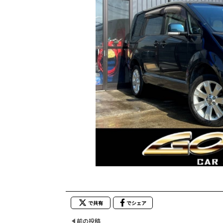
で共有
でシェア
前の投稿