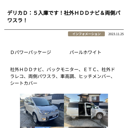
デリカＤ：５入庫です！社外ＨＤＤナビ＆両側パ
ワスラ！
インフォメーション
2023.11.25
Ｄパワーパッケージ パールホワイト
社外ＨＤＤナビ、バックモニター、ＥＴＣ、社外ド
ラレコ、両側パワスラ、車高調、ヒッチメンバー、
シートカバー