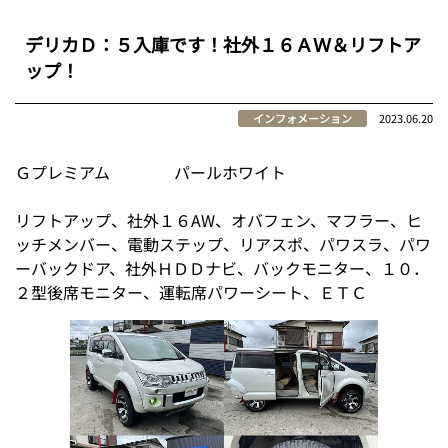
デリカＤ：５入庫です！社外１６ＡＷ＆リフトア
ップ！
インフォメーション
2023.06.20
Ｇプレミアム パールホワイト
リフトアップ、社外１６AW、オバフェン、マフラー、ヒ
ッチメンバー、電動ステップ、リアスポ、パワスラ、パワ
ーバックドア、社外ＨＤＤナビ、バックモニター、１０．
２型後席モニター、運転席パワーシート、ＥＴＣ