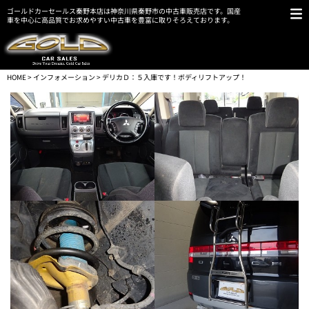
ゴールドカーセールス秦野本店は神奈川県秦野市の中古車販売店です。国産
車を中心に高品質でお求めやすい中古車を豊富に取りそろえております。
HOME
>
インフォメーション
> デリカＤ：５入庫です！ボディリフトアップ！