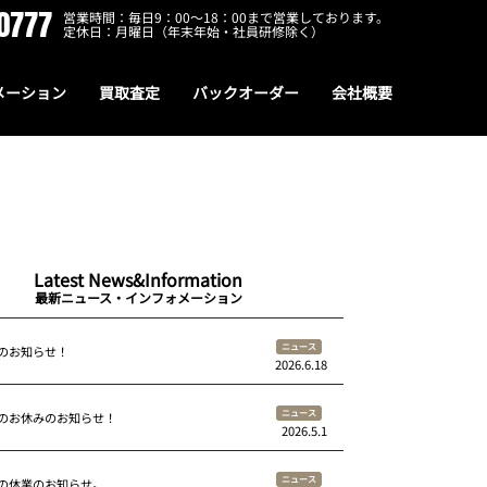
0777
営業時間：毎日9：00～18：00まで営業しております。
定休日：月曜日（年末年始・社員研修除く）
メーション
買取査定
バックオーダー
会社概要
Latest News&Information
最新ニュース・インフォメーション
ニュース
のお知らせ！
2026.6.18
ニュース
のお休みのお知らせ！
2026.5.1
ニュース
の休業のお知らせ。