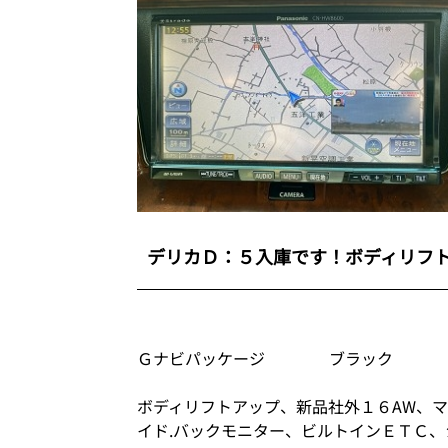
デリカＤ：５入庫です！ボディリフ
Ｇナビパッケージ ブラック
ボディリフトアップ、新品社外１６AW、
イド.バックモニター、ビルトインＥＴＣ、