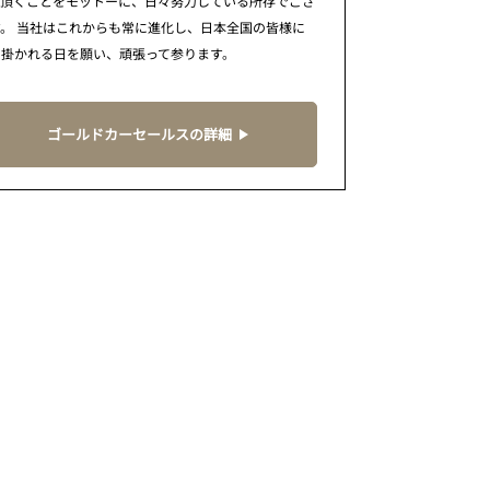
で頂くことをモットーに、日々努力している所存でござ
。 当社はこれからも常に進化し、日本全国の皆様に
に掛かれる日を願い、頑張って参ります。
ゴールドカーセールスの詳細