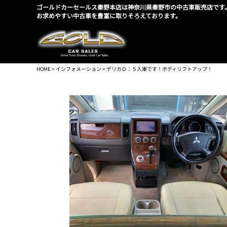
ゴールドカーセールス秦野本店は神奈川県秦野市の中古車販売店です
お求めやすい中古車を豊富に取りそろえております。
HOME
>
インフォメーション
> デリカＤ：５入庫です！ボディリフトアップ！