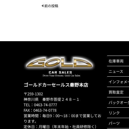
前の投稿
在庫車両
ニュース
インフォメ
ゴールドカーセールス秦野本店
買取査定
〒259-1302
神奈川県 秦野市菩提２４８－１
バックオー
TEL：0463-74-0777
FAX：0463-74-0778
リンク
営業時間：毎日9：00～18：00まで営業してお
ります。
パーツ
定休日：月曜日（年末年始・社員研修除く）