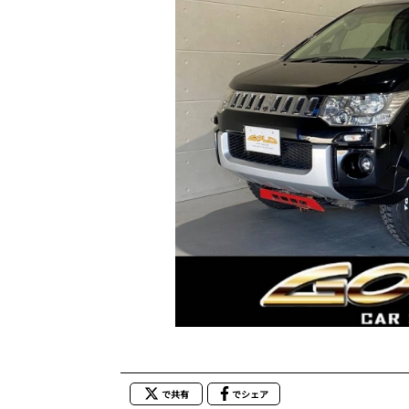
で共有
でシェア