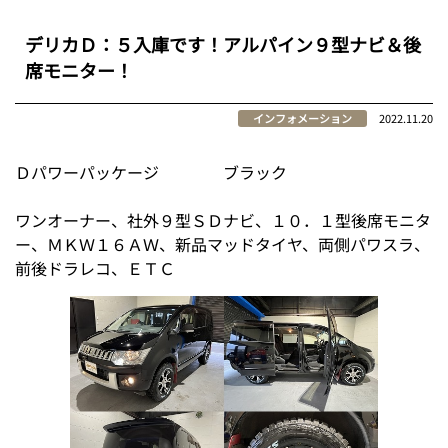
デリカＤ：５入庫です！アルパイン９型ナビ＆後
席モニター！
インフォメーション
2022.11.20
Ｄパワーパッケージ ブラック
ワンオーナー、社外９型ＳＤナビ、１０．１型後席モニタ
ー、ＭＫＷ１６ＡＷ、新品マッドタイヤ、両側パワスラ、
前後ドラレコ、ＥＴＣ