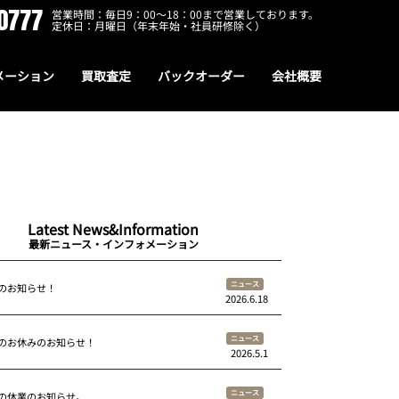
0777
営業時間：毎日9：00～18：00まで営業しております。
定休日：月曜日（年末年始・社員研修除く）
メーション
買取査定
バックオーダー
会社概要
Latest News&Information
最新ニュース・インフォメーション
ニュース
のお知らせ！
2026.6.18
ニュース
のお休みのお知らせ！
2026.5.1
ニュース
の休業のお知らせ。