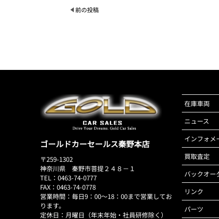
前の投稿
在庫車両
ニュース
インフォメ
ゴールドカーセールス秦野本店
買取査定
〒259-1302
神奈川県 秦野市菩提２４８－１
バックオー
TEL：0463-74-0777
FAX：0463-74-0778
リンク
営業時間：毎日9：00～18：00まで営業してお
ります。
パーツ
定休日：月曜日（年末年始・社員研修除く）