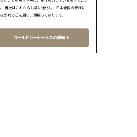
で頂くことをモットーに、日々努力している所存でござ
。 当社はこれからも常に進化し、日本全国の皆様に
に掛かれる日を願い、頑張って参ります。
ゴールドカーセールスの詳細