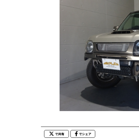
で共有
でシェア