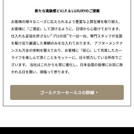
新たな高級感とV.I.P. & LUXURYのご提案
お客様の様々なニーズに応えられるよう豊富な上質在庫を取り揃え、
お客様に『ご満足』して頂けるように、日頃から心掛けております。
仕入れも妥協を許さない”プロの目”で一台一台、専門スタッフが全国
を駆け巡り厳選した車輌のみを仕入れております。 アフターメンテナ
ンスも万全の体制を整えており、お客様に『安心』して充実したカー
ライフを楽しんで頂くことをモットーに、日々努力している所存でご
ざいます。 当社はこれからも常に進化し、日本全国の皆様にお目に掛
かれる日を願い、頑張って参ります。
ゴールドカーセールスの詳細