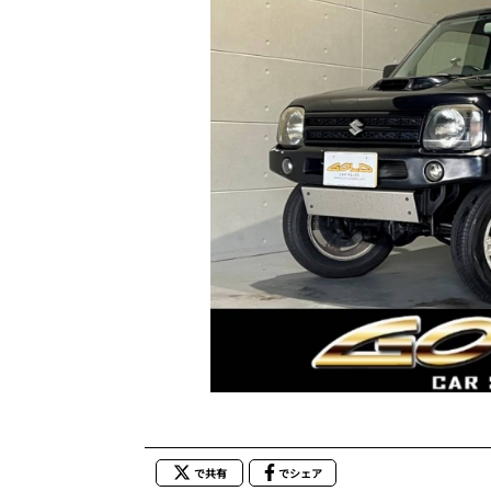
で共有
でシェア