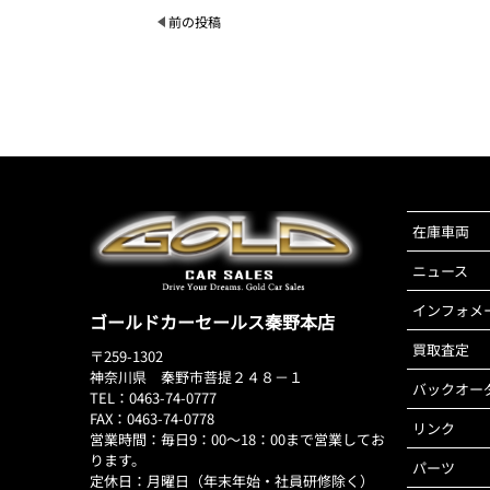
前の投稿
在庫車両
ニュース
インフォメ
ゴールドカーセールス秦野本店
買取査定
〒259-1302
神奈川県 秦野市菩提２４８－１
バックオー
TEL：0463-74-0777
FAX：0463-74-0778
リンク
営業時間：毎日9：00～18：00まで営業してお
ります。
パーツ
定休日：月曜日（年末年始・社員研修除く）