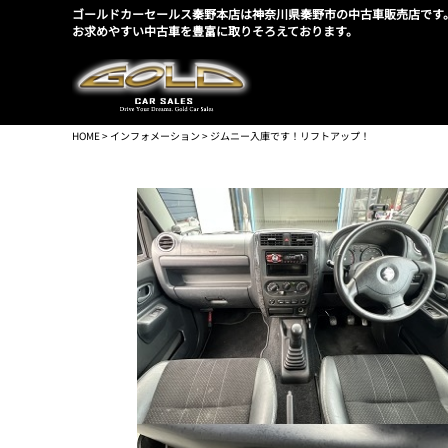
ゴールドカーセールス秦野本店は神奈川県秦野市の中古車販売店です
お求めやすい中古車を豊富に取りそろえております。
HOME
>
インフォメーション
> ジムニー入庫です！リフトアップ！