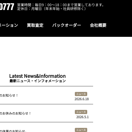
0777
営業時間：毎日9：00～18：00まで営業しております。
定休日：月曜日（年末年始・社員研修除く）
メーション
買取査定
バックオーダー
会社概要
Latest News&Information
最新ニュース・インフォメーション
ニュース
のお知らせ！
2026.6.18
ニュース
のお休みのお知らせ！
2026.5.1
ニュース
の休業のお知らせ。