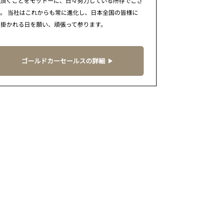
で頂くことをモットーに、日々努力している所存でござ
。 当社はこれからも常に進化し、日本全国の皆様に
に掛かれる日を願い、頑張って参ります。
ゴールドカーセールスの詳細