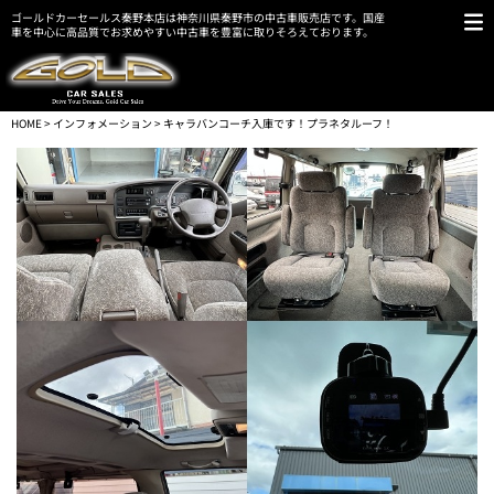
ゴールドカーセールス秦野本店は神奈川県秦野市の中古車販売店です。国産
車を中心に高品質でお求めやすい中古車を豊富に取りそろえております。
HOME
>
インフォメーション
> キャラバンコーチ入庫です！プラネタルーフ！