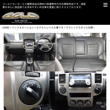
ゴールドカーセールス秦野本店は神奈川県秦野市の中古車販売店です。国産
車を中心に高品質でお求めやすい中古車を豊富に取りそろえております。
HOME
>
インフォメーション
> エクストレイル入庫です！クラシックスタイル仕様！